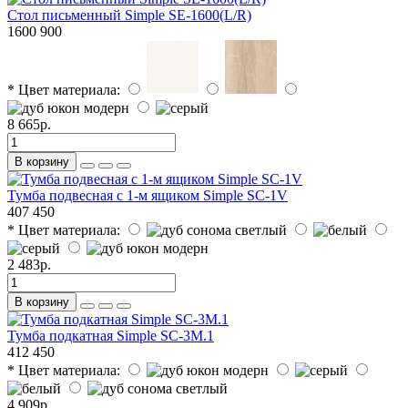
Стол письменный Simple SE-1600(L/R)
1600
900
* Цвет материала:
8 665р.
В корзину
Тумба подвесная с 1-м ящиком Simple SC-1V
407
450
* Цвет материала:
2 483р.
В корзину
Тумба подкатная Simple SC-3M.1
412
450
* Цвет материала:
4 909р.