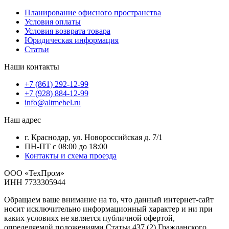
Планирование офисного пространства
Условия оплаты
Условия возврата товара
Юридическая информация
Статьи
Наши контакты
+7 (861) 292-12-99
+7 (928) 884-12-99
info@altmebel.ru
Наш адрес
г. Краснодар, ул. Новороссийская д. 7/1
ПН-ПТ с 08:00 до 18:00
Контакты и схема проезда
ООО «ТехПром»
ИНН 7733305944
Обращаем ваше внимание на то, что данный интернет-сайт
носит исключительно информационный характер и ни при
каких условиях не является публичной офертой,
определяемой положениями Статьи 437 (2) Гражданского