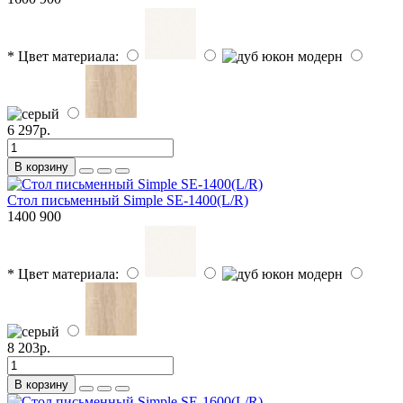
* Цвет материала:
6 297р.
В корзину
Стол письменный Simple SE-1400(L/R)
1400
900
* Цвет материала:
8 203р.
В корзину