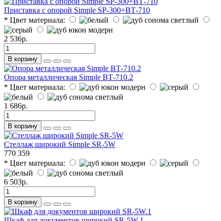
Приставка с опорой Simple SP-300+ВТ-710
* Цвет материала:
2 536р.
В корзину
Опора металлическая Simple ВТ-710.2
* Цвет материала:
1 686р.
В корзину
Стеллаж широкий Simple SR-5W
770
359
* Цвет материала:
6 503р.
В корзину
Шкаф для документов широкий SR-5W.1