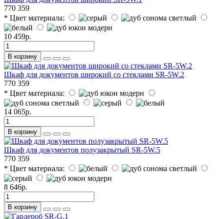
770
359
* Цвет материала:
10 459р.
В корзину
Шкаф для документов широкий со стеклами SR-5W.2
770
359
* Цвет материала:
14 065р.
В корзину
Шкаф для документов полузакрытый SR-5W.5
770
359
* Цвет материала:
8 646р.
В корзину