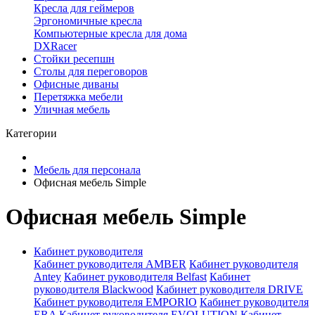
Кресла для геймеров
Эргономичные кресла
Компьютерные кресла для дома
DXRacer
Стойки ресепшн
Столы для переговоров
Офисные диваны
Перетяжка мебели
Уличная мебель
Категории
Мебель для персонала
Офисная мебель Simple
Офисная мебель Simple
Кабинет руководителя
Кабинет руководителя AMBER
Кабинет руководителя
Antey
Кабинет руководителя Belfast
Кабинет
руководителя Blackwood
Кабинет руководителя DRIVE
Кабинет руководителя EMPORIO
Кабинет руководителя
ERA
Кабинет руководителя EVOLUTION
Кабинет