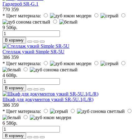
Гардероб SR-G.1
770
359
* Цвет материала:
9 506р.
В корзину
Стеллаж узкий Simple SR-5U
386
359
* Цвет материала:
4 608р.
В корзину
Шкаф для документов узкий SR-5U.1(L/R)
386
359
* Цвет материала:
6 586р.
В корзину