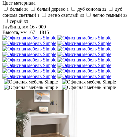
Цвет материала
белый
белый дерево
дуб сонома
дуб
30
1
32
сонома светлый
легно светлый
легно темный
1
33
33
серый
33
Глубина, мм
16
-
900
Высота, мм
167
-
1815