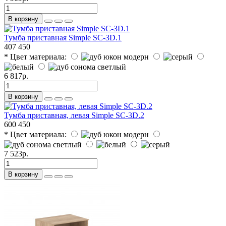
В корзину
Тумба приставная Simple SC-3D.1
407
450
* Цвет материала:
6 817р.
В корзину
Тумба приставная, левая Simple SC-3D.2
600
450
* Цвет материала:
7 523р.
В корзину