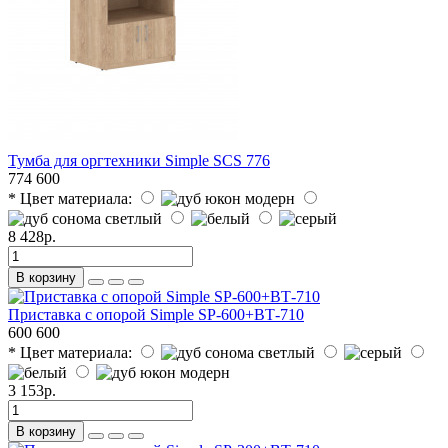
Тумба для оргтехники Simple SCS 776
774
600
* Цвет материала:
8 428р.
В корзину
Приставка с опорой Simple SP-600+ВТ-710
600
600
* Цвет материала:
3 153р.
В корзину