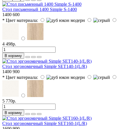
Стол письменный 1400 Simple S-1400
1400
600
* Цвет материала:
4 498р.
В корзину
Стол эргономичный Simple SET140-1(L/R)
1400
900
* Цвет материала:
5 770р.
В корзину
Стол эргономичный Simple SET160-1(L/R)
1600
900