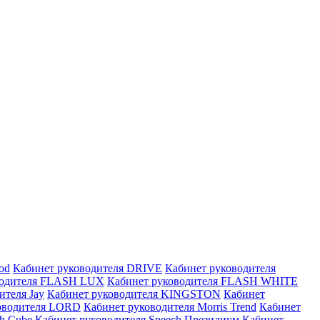
od
Кабинет руководителя DRIVE
Кабинет руководителя
водителя FLASH LUX
Кабинет руководителя FLASH WHITE
ителя Jay
Кабинет руководителя KINGSTON
Кабинет
оводителя LORD
Кабинет руководителя Morris Trend
Кабинет
h Cube
Кабинет руководителя Speech Президиум
Кабинет