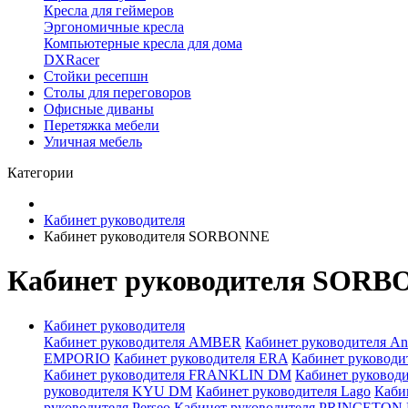
Кресла для геймеров
Эргономичные кресла
Компьютерные кресла для дома
DXRacer
Стойки ресепшн
Столы для переговоров
Офисные диваны
Перетяжка мебели
Уличная мебель
Категории
Кабинет руководителя
Кабинет руководителя SORBONNE
Кабинет руководителя SOR
Кабинет руководителя
Кабинет руководителя AMBER
Кабинет руководителя An
EMPORIO
Кабинет руководителя ERA
Кабинет руковод
Кабинет руководителя FRANKLIN DM
Кабинет руководи
руководителя KYU DM
Кабинет руководителя Lago
Каби
руководителя Perseo
Кабинет руководителя PRINCETON