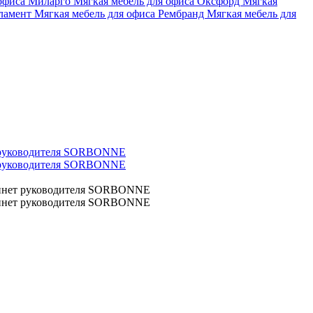
 офиса Миларго
Мягкая мебель для офиса Оксфорд
Мягкая
рламент
Мягкая мебель для офиса Рембранд
Мягкая мебель для