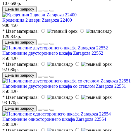
107 690р.
Цена по запросу
Креденция 2 двери Zaragoza 22400
900
450
* Цвет материала:
129 833р.
Цена по запросу
Наполнение двустороннего шкафа Zaragoza 22552
850
420
* Цвет материала:
92 686р.
Цена по запросу
Наполнение двустороннего шкафа со стеклом Zaragoza 22551
850
420
* Цвет материала:
93 170р.
Цена по запросу
Наполнение одностороннего шкафа Zaragoza 22554
430
420
* Цвет материала: