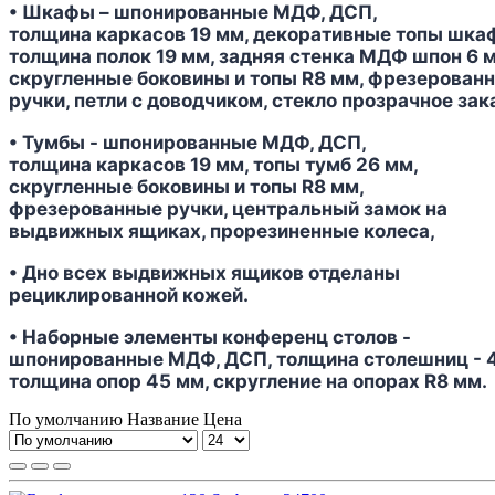
• Шкафы – шпонированные МДФ, ДСП,
толщина каркасов 19 мм, декоративные топы шка
толщина полок 19 мм, задняя стенка МДФ шпон 6 
скругленные боковины и топы R8 мм, фрезерован
ручки, петли с доводчиком, стекло прозрачное зак
• Тумбы - шпонированные МДФ, ДСП,
толщина каркасов 19 мм, топы тумб 26 мм,
скругленные боковины и топы R8 мм,
фрезерованные ручки, центральный замок на
выдвижных ящиках, прорезиненные колеса,
• Дно всех выдвижных ящиков отделаны
рециклированной кожей.
• Наборные элементы конференц столов -
шпонированные МДФ, ДСП, толщина столешниц - 
толщина опор 45 мм, скругление на опорах R8 мм.
По умолчанию
Название
Цена