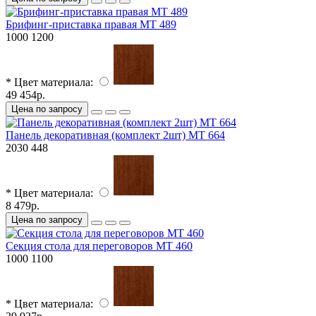
Брифинг-приставка правая МТ 489
1000
1200
* Цвет материала:
49 454р.
Цена по запросу
Панель декоративная (комплект 2шт) МТ 664
2030
448
* Цвет материала:
8 479р.
Цена по запросу
Секция стола для переговоров МТ 460
1000
1100
* Цвет материала: