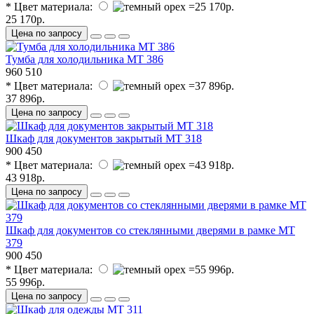
* Цвет материала:
25 170р.
Цена по запросу
Тумба для холодильника МТ 386
960
510
* Цвет материала:
37 896р.
Цена по запросу
Шкаф для документов закрытый МТ 318
900
450
* Цвет материала:
43 918р.
Цена по запросу
Шкаф для документов со стеклянными дверями в рамке МТ
379
900
450
* Цвет материала:
55 996р.
Цена по запросу