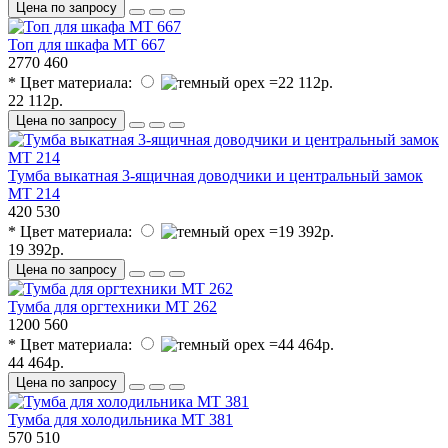
Цена по запросу
Топ для шкафа МТ 667
2770
460
* Цвет материала:
22 112р.
Цена по запросу
Тумба выкатная 3-ящичная доводчики и центральный замок
МТ 214
420
530
* Цвет материала:
19 392р.
Цена по запросу
Тумба для оргтехники МТ 262
1200
560
* Цвет материала:
44 464р.
Цена по запросу
Тумба для холодильника МТ 381
570
510