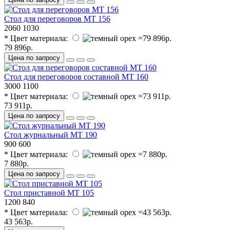
Стол для переговоров МТ 156
2060
1030
* Цвет материала:
79 896р.
Цена по запросу
Стол для переговоров составной МТ 160
3000
1100
* Цвет материала:
73 911р.
Цена по запросу
Стол журнальный МТ 190
900
600
* Цвет материала:
7 880р.
Цена по запросу
Стол приставной МТ 105
1200
840
* Цвет материала:
43 563р.