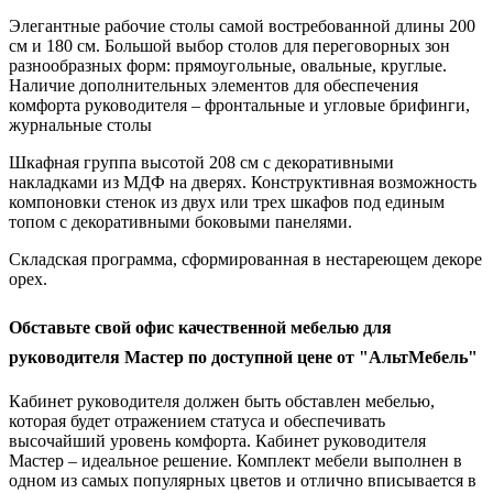
Элегантные рабочие столы самой востребованной длины 200
см и 180 см. Большой выбор столов для переговорных зон
разнообразных форм: прямоугольные, овальные, круглые.
Наличие дополнительных элементов для обеспечения
комфорта руководителя – фронтальные и угловые брифинги,
журнальные столы
Шкафная группа высотой 208 см с декоративными
накладками из МДФ на дверях. Конструктивная возможность
компоновки стенок из двух или трех шкафов под единым
топом с декоративными боковыми панелями.
Складская программа, сформированная в нестареющем декоре
орех.
Обставьте свой офис качественной мебелью для
руководителя Мастер по доступной цене от "АльтМебель"
Кабинет руководителя должен быть обставлен мебелью,
которая будет отражением статуса и обеспечивать
высочайший уровень комфорта. Кабинет руководителя
Мастер – идеальное решение. Комплект мебели выполнен в
одном из самых популярных цветов и отлично вписывается в