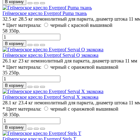
В корзину
Геймерское кресло Everprof Puma ткань
32.5 кг
28.5 кг
немонолитный
для паркета, диаметр штока 11 м
* Цвет материала:
черный с красной вышивкой
58 350р.
В корзину
Геймерское кресло Everprof Serval Q экокожа
26.1 кг
23 кг
немонолитный
для паркета, диаметр штока 11 мм
* Цвет материала:
черный с оранжевой вышивкой
35 250р.
В корзину
Геймерское кресло Everprof Serval X экокожа
28.1 кг
23.4 кг
немонолитный
для паркета, диаметр штока 11 м
* Цвет материала:
черный с оранжевой вышивкой
58 350р.
В корзину
Геймерское кресло Everprof Stels T