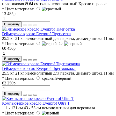
пластиковая Ø 64 см
ткань
немонолитный
Кресло игровое
* Цвет материала:
13 485р.
В корзину
Геймерское кресло Everprof Tiger сетка
25.5 кг
21 кг
немонолитный
для паркета, диаметр штока 11 мм
* Цвет материала:
60 450р.
В корзину
Геймерское кресло Everprof Tiger экокожа
25.5 кг
21 кг
немонолитный
для паркета, диаметр штока 11 мм
* Цвет материала:
красный/черный
62 250р.
В корзину
Компьютерное кресло Everprof Ultra T
111 - 121 см
43 - 53 см
немонолитный
для персонала
* Цвет материала: