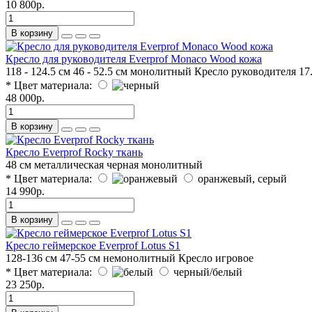
10 800р.
В корзину
Кресло для руководителя Everprof Monaco Wood кожа
118 - 124.5 см
46 - 52.5 см
монолитный
Кресло руководителя
17
* Цвет материала:
48 000р.
В корзину
Кресло Everprof Rocky ткань
48 см
металлическая черная
монолитный
* Цвет материала:
оранжевый, серый
14 990р.
В корзину
Кресло геймерское Everprof Lotus S1
128-136 см
47-55 см
немонолитный
Кресло игровое
* Цвет материала:
черный/белый
23 250р.