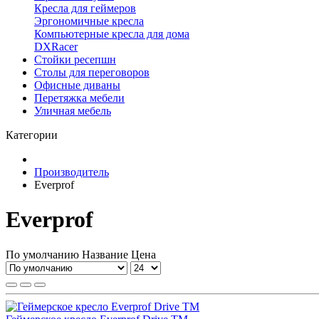
Кресла для геймеров
Эргономичные кресла
Компьютерные кресла для дома
DXRacer
Стойки ресепшн
Столы для переговоров
Офисные диваны
Перетяжка мебели
Уличная мебель
Категории
Производитель
Everprof
Everprof
По умолчанию
Название
Цена