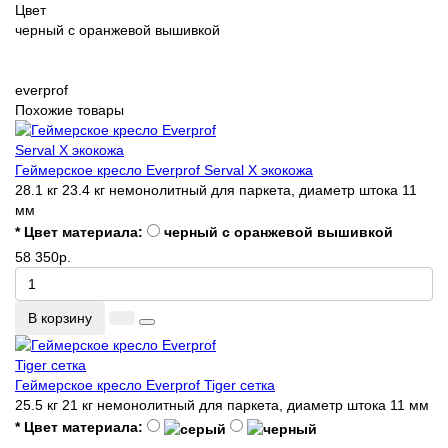
Цвет
черный с оранжевой вышивкой
everprof
Похожие товары
Геймерское кресло Everprof Serval X экокожа
28.1 кг
23.4 кг
немонолитный
для паркета, диаметр штока 11
мм
* Цвет материала:
черный с оранжевой вышивкой
58 350р.
В корзину
Геймерское кресло Everprof Tiger сетка
25.5 кг
21 кг
немонолитный
для паркета, диаметр штока 11 мм
* Цвет материала: