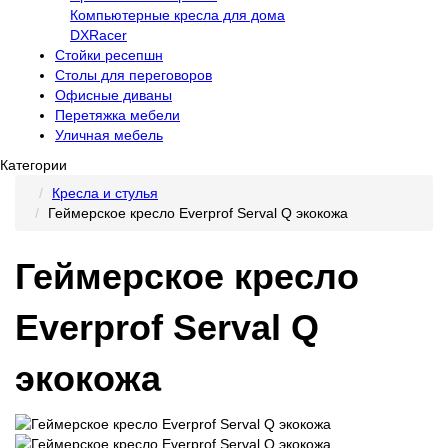
Компьютерные кресла для дома
DXRacer
Стойки ресепшн
Столы для переговоров
Офисные диваны
Перетяжка мебели
Уличная мебель
Категории
Кресла и стулья
Геймерское кресло Everprof Serval Q экокожа
Геймерское кресло
Everprof Serval Q
экокожа