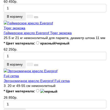
60 450р.
В корзину
Геймерское кресло Everprof Tiger экокожа
25.5 кг
21 кг
немонолитный
для паркета, диаметр штока 11 мм
* Цвет материала:
красный/черный
62 250р.
В корзину
Эргономичное кресло Everprof Fuji сетка
3.
20 кг
49-55 см
немонолитный
* Цвет материала:
26 850р.