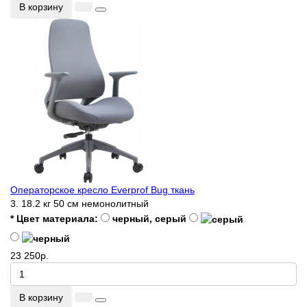
В корзину
Операторское кресло Everprof Bug ткань
3.
18.2 кг
50 см
немонолитный
* Цвет материала:
черный, серый
23 250р.
В корзину