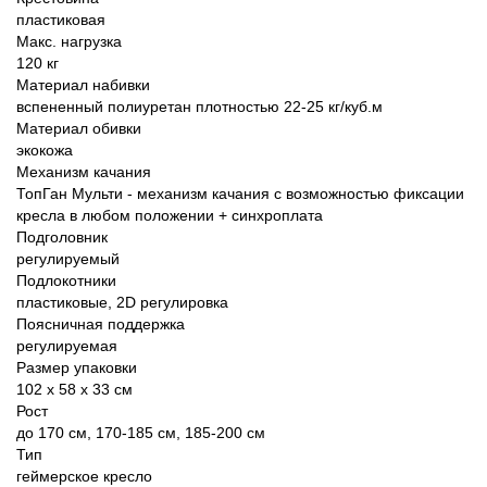
пластиковая
Макс. нагрузка
120 кг
Материал набивки
вспененный полиуретан плотностью 22-25 кг/куб.м
Материал обивки
экокожа
Механизм качания
ТопГан Мульти - механизм качания с возможностью фиксации
кресла в любом положении + синхроплата
Подголовник
регулируемый
Подлокотники
пластиковые, 2D регулировка
Поясничная поддержка
регулируемая
Размер упаковки
102 х 58 х 33 см
Рост
до 170 см, 170-185 см, 185-200 см
Тип
геймерское кресло