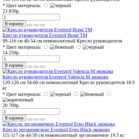
* Цвет материала:
23 850р.
В корзину
Кресло руководителя Everprof Bond TM
99-116 см
46-54 см
немонолитный
Кресло руководителя
* Цвет материала:
14 250р.
В корзину
Кресло руководителя Everprof Valencia M экокожа
120-126 см
54-60 см
немонолитный
Кресло руководителя
18.9
кг
* Цвет материала:
20 700р.
В корзину
Кресло эргономичное Everprof Ergo Black экокожа
111-117 см
44-50 см
немонолитный
эргономичное
19.5 кг