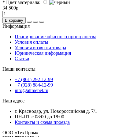
* Цвет материала:
34 500р.
В корзину
Информация
Планирование офисного пространства
Условия оплаты
Условия возврата товара
Юридическая информация
Статьи
Наши контакты
+7 (861) 292-12-99
+7 (928) 884-12-99
info@altmebel.ru
Наш адрес
г. Краснодар, ул. Новороссийская д. 7/1
ПН-ПТ с 08:00 до 18:00
Контакты и схема проезда
ООО «ТехПром»