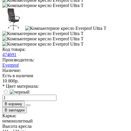
Код товара:
474691
Производитель:
Everprof
Наличие:
Есть в наличии
10 800р.
* Цвет материала:
В корзину
В закладки
Каркас
немонолитный
Высота кресла