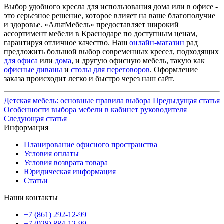
Выбор удобного кресла для использования дома или в офисе -
это серьезное решение, которое влияет на ваше благополучие
и здоровье. «АльтМебель» предоставляет широкий
ассортимент мебели в Краснодаре по доступным ценам,
гарантируя отличное качество. Наш
онлайн-магазин
рад
предложить большой выбор современных кресел, подходящих
для офиса
или
дома
, и другую офисную мебель, такую как
офисные диваны
и
столы для переговоров
. Оформление
заказа происходит легко и быстро через наш сайт.
Детская мебель: основные правила выбора
Предыдущая статья
Особенности выбора мебели в кабинет руководителя
Следующая статья
Информация
Планирование офисного пространства
Условия оплаты
Условия возврата товара
Юридическая информация
Статьи
Наши контакты
+7 (861) 292-12-99
+7 (928) 884-12-99