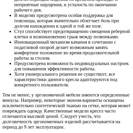
неприятные ощущения, и усталость по окончании
рабочего дня.
В моделях предусмотрена особая поддержка для
поясницы, которая значительно облегчает боль при
долгом нахождении в одной и той же позе.
Стул способствует предотвращению смещения реберной
клетки и возникновению грыж между позвонками.
Инновационный механизм качания в сочетании с
податливой опорой делает возможным занять
комфортное положение во время продолжительной
работы за столом.
Предусмотрена возможность индивидуальных настроек
для повышения эффективности работы.
Хотя универсального решения не существует, все
характеристики данного кресла адаптируются под
конкретного пользователя.
Тем не менее, у эргономичной мебели имеются определенные
минусы. Например, некоторые эконом-варианты оснащены
исключительно синтетической тканью на сетке, которая может
повреждать одежду. Качественные модели кресел часто
отличаются высокой ценой. Следует учесть, что
долговечность эргономичных изделий рассчитывается на
период до 9 лет эксплуатации.