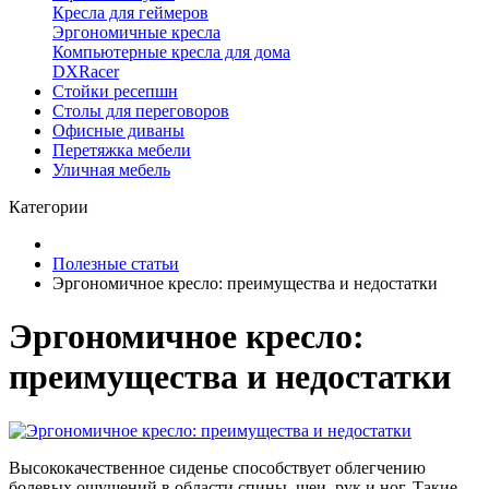
Кресла для геймеров
Эргономичные кресла
Компьютерные кресла для дома
DXRacer
Стойки ресепшн
Столы для переговоров
Офисные диваны
Перетяжка мебели
Уличная мебель
Категории
Полезные статьи
Эргономичное кресло: преимущества и недостатки
Эргономичное кресло:
преимущества и недостатки
Высококачественное сиденье способствует облегчению
болевых ощущений в области спины, шеи, рук и ног. Такие