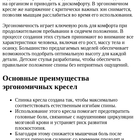
на организм и приводить к дискомфорту. В эргономичном
кресле же напряжение с критически важных зон снимается,
позволяя мышцам расслабиться во время его использования.
Эргономичность играет ключевую роль для комфорта при
продолжительном пребывании в сидячем положении. В
процессе создания этих стульев принимают во внимание все
характеристики человека, включая его рост, массу тела и
осанку. Большинство предлагаемых моделей обеспечивает
возможность подобрать оптимальную высоту для каждой
детали. Детские стулья разработаны, чтобы обеспечить
правильное положение спины без неприятных ощущений.
Основные преимущества
эргономичных кресел
Спинка кресла создана так, чтобы максимально
соответствовать естественным изгибам спины.
Использование этого кресла помогает предотвратить
головные боли, связанные с нарушениями циркуляции
мозговой крови и устраняет риск развития
плоскостопия.
Благодаря этому снижается мышечная боль после
долгих периодов сидения; со временем проходят и