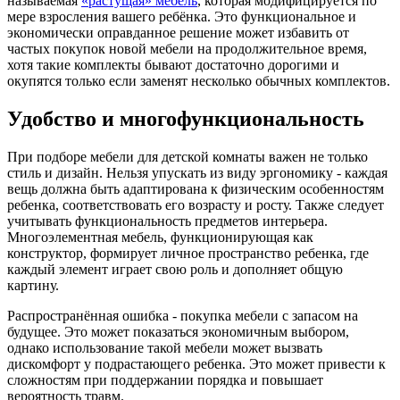
называемая
«растущая» мебель
, которая модифицируется по
мере взросления вашего ребёнка. Это функциональное и
экономически оправданное решение может избавить от
частых покупок новой мебели на продолжительное время,
хотя такие комплекты бывают достаточно дорогими и
окупятся только если заменят несколько обычных комплектов.
Удобство и многофункциональность
При подборе мебели для детской комнаты важен не только
стиль и дизайн. Нельзя упускать из виду эргономику - каждая
вещь должна быть адаптирована к физическим особенностям
ребенка, соответствовать его возрасту и росту. Также следует
учитывать функциональность предметов интерьера.
Многоэлементная мебель, функционирующая как
конструктор, формирует личное пространство ребенка, где
каждый элемент играет свою роль и дополняет общую
картину.
Распространённая ошибка - покупка мебели с запасом на
будущее. Это может показаться экономичным выбором,
однако использование такой мебели может вызвать
дискомфорт у подрастающего ребенка. Это может привести к
сложностям при поддержании порядка и повышает
вероятность травм.