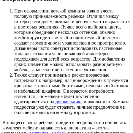
При оформлении детской комнаты важно учесть
половую принадлежность ребенка. Отличия между
интерьерами для мальчиков и девочек часто выражаются
в цветовых решениях. Лучше всего выбирать цвета,
которые объединяют несколько оттенков, обычно
комбинируя один светлый и один темный цвет, что
создает гармоничное и уравновешенное пространство.
Дизайнеры часто советуют использовать пастельные
тона для создания успокаивающей атмосферы,
подходящей для детей всех возрастов. Для добавления
ярких элементов можно использовать разноцветную
мебель, занавески или настенные украшения.
Также следует принимать в расчет возрастные
потребности: например, для новорожденных требуются
кроватка с защитными бортиками, пеленальный столик
и небольшой шкафчик. С возрастом потребности
изменятся – помещение будет постепенно
адаптироваться под
дошкольника
и школьника. Комната
подростка уже будет отражать личные предпочтения и
больше походить на комнату взрослого.
В процессе роста ребёнка придется неоднократно обновлять
комплект мебели; однако есть альтернатива – это так