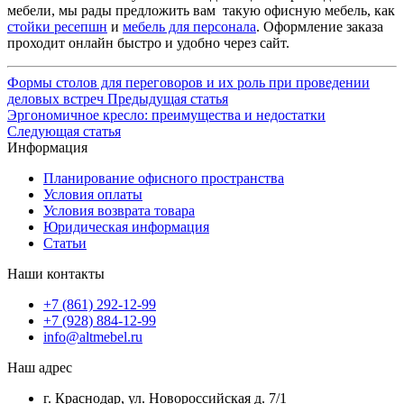
мебели, мы рады предложить вам такую офисную мебель, как
стойки ресепшн
и
мебель для персонала
. Оформление заказа
проходит онлайн быстро и удобно через сайт.
Формы столов для переговоров и их роль при проведении
деловых встреч
Предыдущая статья
Эргономичное кресло: преимущества и недостатки
Следующая статья
Информация
Планирование офисного пространства
Условия оплаты
Условия возврата товара
Юридическая информация
Статьи
Наши контакты
+7 (861) 292-12-99
+7 (928) 884-12-99
info@altmebel.ru
Наш адрес
г. Краснодар, ул. Новороссийская д. 7/1