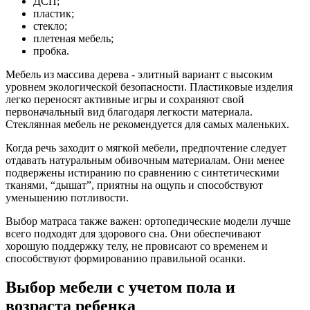
ДСП;
пластик;
стекло;
плетеная мебель;
пробка.
Мебель из массива дерева - элитный вариант с высоким
уровнем экологической безопасности. Пластиковые изделия
легко переносят активные игры и сохраняют свой
первоначальный вид благодаря легкости материала.
Стеклянная мебель не рекомендуется для самых маленьких.
Когда речь заходит о мягкой мебели, предпочтение следует
отдавать натуральным обивочным материалам. Они менее
подвержены истиранию по сравнению с синтетическими
тканями, “дышат”, приятны на ощупь и способствуют
уменьшению потливости.
Выбор матраса также важен: ортопедические модели лучше
всего подходят для здорового сна. Они обеспечивают
хорошую поддержку телу, не провисают со временем и
способствуют формированию правильной осанки.
Выбор мебели с учетом пола и
возраста ребенка