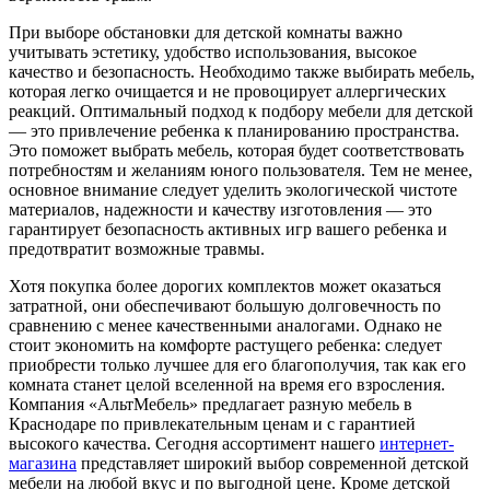
При выборе обстановки для детской комнаты важно
учитывать эстетику, удобство использования, высокое
качество и безопасность. Необходимо также выбирать мебель,
которая легко очищается и не провоцирует аллергических
реакций. Оптимальный подход к подбору мебели для детской
— это привлечение ребенка к планированию пространства.
Это поможет выбрать мебель, которая будет соответствовать
потребностям и желаниям юного пользователя. Тем не менее,
основное внимание следует уделить экологической чистоте
материалов, надежности и качеству изготовления — это
гарантирует безопасность активных игр вашего ребенка и
предотвратит возможные травмы.
Хотя покупка более дорогих комплектов может оказаться
затратной, они обеспечивают большую долговечность по
сравнению с менее качественными аналогами. Однако не
стоит экономить на комфорте растущего ребенка: следует
приобрести только лучшее для его благополучия, так как его
комната станет целой вселенной на время его взросления.
Компания «АльтМебель
»
предлагает разную мебель в
Краснодаре по привлекательным ценам и с гарантией
высокого качества. Сегодня ассортимент нашего
интернет-
магазина
представляет широкий выбор современной детской
мебели на любой вкус и по выгодной цене. Кроме детской