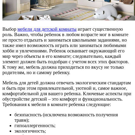
Выбор
мебели для детской комнаты
играет существенную
роль. Важно, чтобы ребенок в любом возрасте мог в комнате
не просто отдыхать и заниматься школьными заданиями, но
также имел возможность играть или заниматься любимыми
хобби и увлечениями. Ребенок осваивает окружающий его
мир через объекты в его комнате; следовательно, каждый
элемент должен быть подобран с учетом всех этих факторов.
К тому же, мебель должна приходиться по вкусу не только
родителям, но и самому ребенку.
Мебель для детей должна отвечать экологическим стандартам
и быть при этом привлекательной, уютной и, самое важное,
комфортабельной для вашего ребенка. Ключевые аспекты при
обустройстве детской – это комфорт и функциональность.
Требования к мебели в комнате ребенка следующие:
безопасность (исключена возможность получения
травм);
гипоаллергенность;
экологичность;