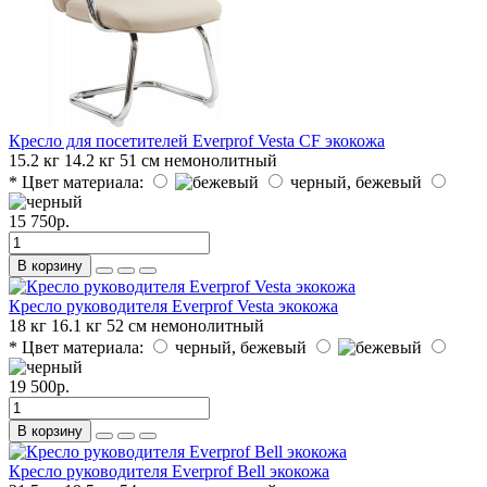
Кресло для посетителей Everprof Vesta CF экокожа
15.2 кг
14.2 кг
51 см
немонолитный
* Цвет материала:
черный, бежевый
15 750р.
В корзину
Кресло руководителя Everprof Vesta экокожа
18 кг
16.1 кг
52 см
немонолитный
* Цвет материала:
черный, бежевый
19 500р.
В корзину
Кресло руководителя Everprof Bell экокожа