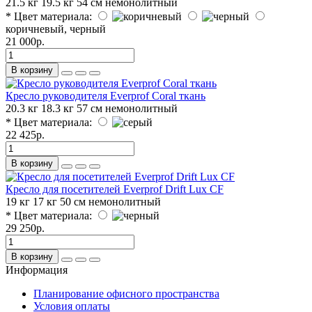
21.5 кг
19.5 кг
54 см
немонолитный
* Цвет материала:
коричневый, черный
21 000р.
В корзину
Кресло руководителя Everprof Coral ткань
20.3 кг
18.3 кг
57 см
немонолитный
* Цвет материала:
22 425р.
В корзину
Кресло для посетителей Everprof Drift Lux CF
19 кг
17 кг
50 см
немонолитный
* Цвет материала:
29 250р.
В корзину
Информация
Планирование офисного пространства
Условия оплаты