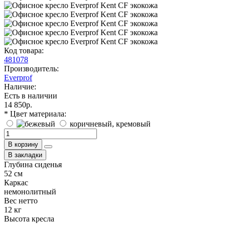
Код товара:
481078
Производитель:
Everprof
Наличие:
Есть в наличии
14 850р.
* Цвет материала:
коричневый, кремовый
В корзину
В закладки
Глубина сиденья
52 см
Каркас
немонолитный
Вес нетто
12 кг
Высота кресла