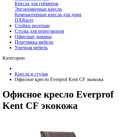
Кресла для геймеров
Эргономичные кресла
Компьютерные кресла для дома
DXRacer
Стойки ресепшн
Столы для переговоров
Офисные диваны
Перетяжка мебели
Уличная мебель
Категории
Кресла и стулья
Офисное кресло Everprof Kent CF экокожа
Офисное кресло Everprof
Kent CF экокожа