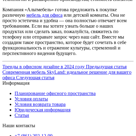
Компания «Альтмебель» готова предложить к покупке
различную
мебель для офиса
или детской комнаты. Она не
просто эстетична и удобна — она полностью отвечает всем
требованиям. Если вы хотите узнать больше о наших
продуктах или сделать заказ, пожалуйста, свяжитесь по
телефону или отправьте запрос через наш сайт. Вместе мы
создадим такое пространство, которое будет сочетать в себе
функциональность и отражение культуры, стремлений и
перспективного видения будущего.
Тренды в офисном дизайне в 2024 году
Предыдущая статья
Современная мебель SkyLand: идеальное решение для вашего
офиса
Следующая статья
Информация
Планирование офисного пространства
Условия оплаты
Условия возврата товара
Юридическая информация
Статьи
Наши контакты
+7 (861) 292-12-99