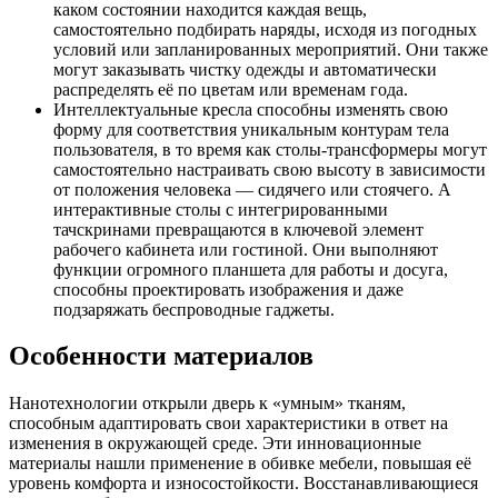
каком состоянии находится каждая вещь,
самостоятельно подбирать наряды, исходя из погодных
условий или запланированных мероприятий. Они также
могут заказывать чистку одежды и автоматически
распределять её по цветам или временам года.
Интеллектуальные кресла способны изменять свою
форму для соответствия уникальным контурам тела
пользователя, в то время как столы-трансформеры могут
самостоятельно настраивать свою высоту в зависимости
от положения человека — сидячего или стоячего. А
интерактивные столы с интегрированными
тачскринами превращаются в ключевой элемент
рабочего кабинета или гостиной. Они выполняют
функции огромного планшета для работы и досуга,
способны проектировать изображения и даже
подзаряжать беспроводные гаджеты.
Особенности материалов
Нанотехнологии открыли дверь к «умным» тканям,
способным адаптировать свои характеристики в ответ на
изменения в окружающей среде. Эти инновационные
материалы нашли применение в обивке мебели, повышая её
уровень комфорта и износостойкости. Восстанавливающиеся