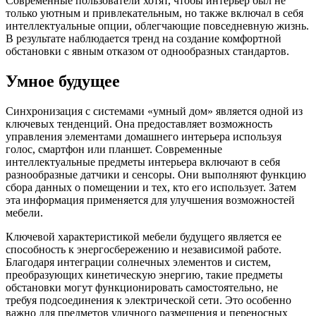
Современные пользователи хотят, чтобы интерьер был не
только уютным и привлекательным, но также включал в себя
интеллектуальные опции, облегчающие повседневную жизнь.
В результате наблюдается тренд на создание комфортной
обстановки с явным отказом от однообразных стандартов.
Умное будущее
Синхронизация с системами «умный дом» является одной из
ключевых тенденций. Она предоставляет возможность
управления элементами домашнего интерьера используя
голос, смартфон или планшет. Современные
интеллектуальные предметы интерьера включают в себя
разнообразные датчики и сенсоры. Они выполняют функцию
сбора данных о помещении и тех, кто его использует. Затем
эта информация применяется для улучшения возможностей
мебели.
Ключевой характеристикой мебели будущего является ее
способность к энергосбережению и независимой работе.
Благодаря интеграции солнечных элементов и систем,
преобразующих кинетическую энергию, такие предметы
обстановки могут функционировать самостоятельно, не
требуя подсоединения к электрической сети. Это особенно
важно для предметов уличного размещения и переносных