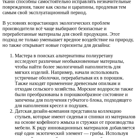
ткани способны самостоятельно исправлять незначительные
повреждения, такие как сколы и царапины, продлевая тем
самым свой эксплуатационный период.
В условиях возрастающих экологических проблем
производители всё чаще выбирают безопасные и
переработанные материалы для своей продукции. Этот
подход не только уменьшает вредное воздействие на природу,
но также открывает новые горизонты для дизайна:
Мастера в поисках альтернативы полиуретану
исследуют различные необыкновенные материалы,
чтобы найти более экологичный наполнитель для
мягких изделий. Например, начали использовать
устричные оболочки, перерабатывая их в порошок.
Также находят применение древесным опилкам и
отходам сельского хозяйства. Морские водоросли также
были преобразованы в порошкообразное состояние и
запечены для получения губчатого блока, подходящего
для наполнения кресел и подушек.
Датская дизайн-компания представила коллекцию
стульев, которые имеют сиденья и спинки из материалов
на основе кофейного жмыха и стружки от производства
мебели. К ряду инновационных материалов добавляется
ещё один экзотический элемент — грибы. Используя