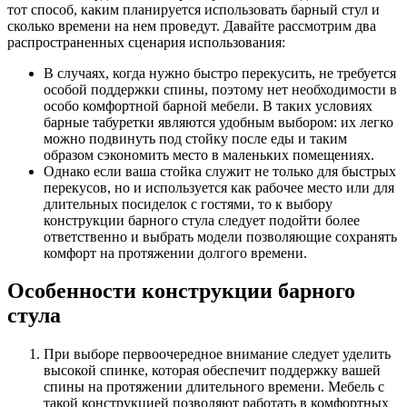
тот способ, каким планируется использовать барный стул и
сколько времени на нем проведут. Давайте рассмотрим два
распространенных сценария использования:
В случаях, когда нужно быстро перекусить, не требуется
особой поддержки спины, поэтому нет необходимости в
особо комфортной барной мебели. В таких условиях
барные табуретки являются удобным выбором: их легко
можно подвинуть под стойку после еды и таким
образом сэкономить место в маленьких помещениях.
Однако если ваша стойка служит не только для быстрых
перекусов, но и используется как рабочее место или для
длительных посиделок с гостями, то к выбору
конструкции барного стула следует подойти более
ответственно и выбрать модели позволяющие сохранять
комфорт на протяжении долгого времени.
Особенности конструкции барного
стула
При выборе первоочередное внимание следует уделить
высокой спинке, которая обеспечит поддержку вашей
спины на протяжении длительного времени. Мебель с
такой конструкцией позволяют работать в комфортных