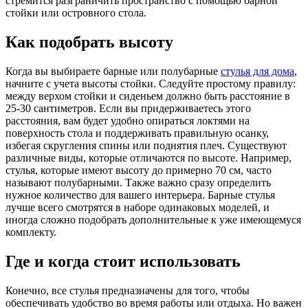
стремится разграничить пространство с помощью барной
стойки или островного стола.
Как подобрать высоту
Когда вы выбираете барные или полубарные
стулья для дома
,
начните с учета высоты стойки. Следуйте простому правилу:
между верхом стойки и сиденьем должно быть расстояние в
25-30 сантиметров. Если вы придерживаетесь этого
расстояния, вам будет удобно опираться локтями на
поверхность стола и поддерживать правильную осанку,
избегая скругления спины или поднятия плеч. Существуют
различные виды, которые отличаются по высоте. Например,
стулья, которые имеют высоту до примерно 70 см, часто
называют полубарными. Также важно сразу определить
нужное количество для вашего интерьера. Барные стулья
лучше всего смотрятся в наборе одинаковых моделей, и
иногда сложно подобрать дополнительные к уже имеющемуся
комплекту.
Где и когда стоит использовать
Конечно, все стулья предназначены для того, чтобы
обеспечивать удобство во время работы или отдыха. Но важен