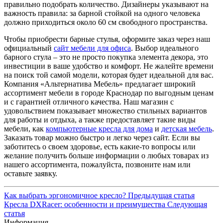
правильно подобрать количество. Дизайнеры указывают на
важность правила: за барной стойкой на одного человека
должно приходиться около 60 см свободного пространства.
Чтобы приобрести барные стулья, оформите заказ через наш
официальный
сайт мебели для офиса
. Выбор идеального
барного стула – это не просто покупка элемента декора, это
инвестиции в ваше удобство и комфорт. Не жалейте времени
на поиск той самой модели, которая будет идеальной для вас.
Компания «Альтернатива Мебель» предлагает широкий
ассортимент мебели в городе Краснодар по выгодным ценам
и с гарантией отличного качества. Наш магазин с
удовольствием показывает множество стильных вариантов
для работы и отдыха, а также предоставляет такие виды
мебели, как
компьютерные кресла для дома
и
детская мебель
.
Заказать товар можно быстро и легко через сайт. Если вы
заботитесь о своем здоровье, есть какие-то вопросы или
желание получить больше информации о любых товарах из
нашего ассортимента, пожалуйста, позвоните нам или
оставьте заявку.
Как выбрать эргономичное кресло?
Предыдущая статья
Кресла DXRacer: особенности и преимущества
Следующая
статья
Информация