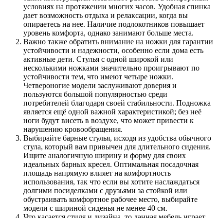
условиях на протяжении многих часов. Удобная спинка
дает возможность отдыха и релаксации, когда вы
опираетесь на нее. Наличие подлокотников повышает
уровень комфорта, однако занимают больше места.
Важно также обратить внимание на ножки для гарантии
устойчивости и надежности, особенно если дома есть
активные дети. Стулья с одной широкой или
несколькими ножками значительно проигрывают по
устойчивости тем, что имеют четыре ножки.
Четвероногие модели заслуживают доверия и
пользуются большой популярностью среди
потребителей благодаря своей стабильности. Подножка
является ещё одной важной характеристикой; без неё
ноги будут висеть в воздухе, что может привести к
нарушению кровообращения.
Выбирайте барные стулья, исходя из удобства обычного
стула, который вам привычен для длительного сидения.
Ищите аналогичную ширину и форму для своих
идеальных барных кресел. Оптимальная посадочная
площадь напрямую влияет на комфортность
использования, так что если вы хотите наслаждаться
долгими посиделками с друзьями за стойкой или
обустраивать комфортное рабочее место, выбирайте
модели с шириной сиденья не менее 40 см.
Что касается стиля и дизайна, то данная мебель играет