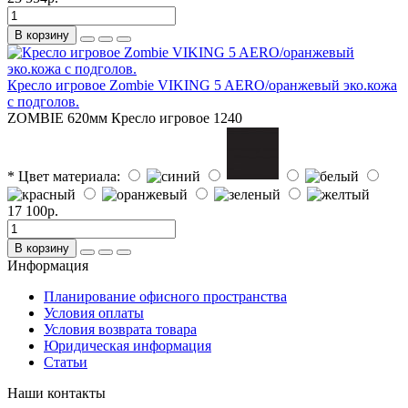
В корзину
Кресло игровое Zombie VIKING 5 AERO/оранжевый эко.кожа
с подголов.
ZOMBIE
620мм
Кресло игровое
1240
* Цвет материала:
17 100р.
В корзину
Информация
Планирование офисного пространства
Условия оплаты
Условия возврата товара
Юридическая информация
Статьи
Наши контакты