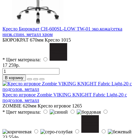
Кресло Бюрократ CH-600SL-LOW TW-01 эко.кожа/сетка
низк.спин. металл хром
БЮРОКРАТ
670мм
Кресло
1015
* Цвет материала:
17 259р.
В корзину
Кресло игровое Zombie VIKING KNIGHT Fabric Light-20 с
подголов. металл
ZOMBIE
620мм
Кресло игровое
1265
* Цвет материала:
23 554р.