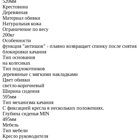
520мм
Крестовина
Деревянная
Материал обивки
Натуральная кожа
Ограничение по весу
200кг
Особенности
функция "антишок" - плавно возвращает спинку после снятия
блокировки качания
Тип основания
на колесиках
Тип подлокотников
деревянные с мягкими накладками
Цвет обивки
светло-коричневый
Ширина сидения
595мм
Тип механизма качания
С фиксацией кресла в нескольких положениях.
Глубина сиденья MIN
495мм
Мебель
Тип мебели
Кресло руководителя