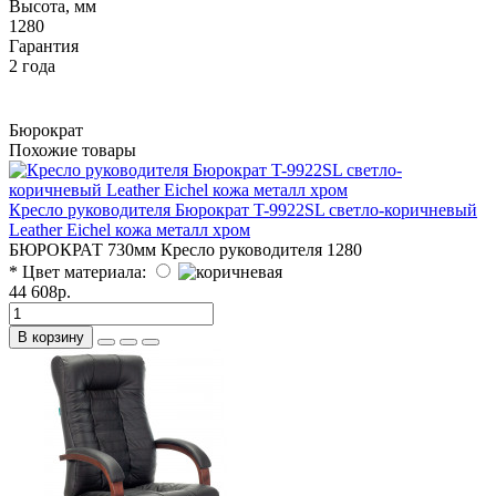
Высота, мм
1280
Гарантия
2 года
Бюрократ
Похожие товары
Кресло руководителя Бюрократ T-9922SL светло-коричневый
Leather Eichel кожа металл хром
БЮРОКРАТ
730мм
Кресло руководителя
1280
* Цвет материала:
44 608р.
В корзину