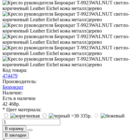
Код товара:
474479
Производитель:
Бюрократ
Наличие:
Есть в наличии
42 468р.
* Цвет материала:
В корзину
В закладки