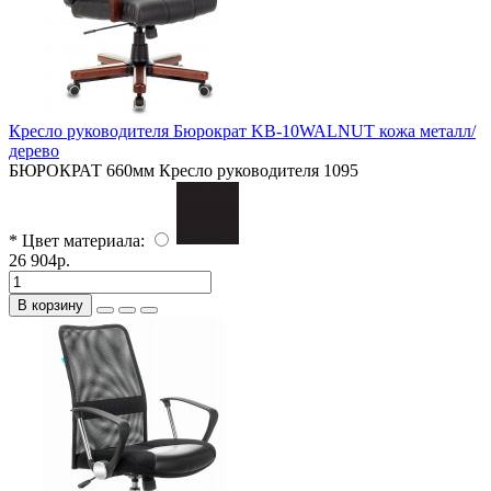
Кресло руководителя Бюрократ KB-10WALNUT кожа металл/
дерево
БЮРОКРАТ
660мм
Кресло руководителя
1095
* Цвет материала:
26 904р.
В корзину