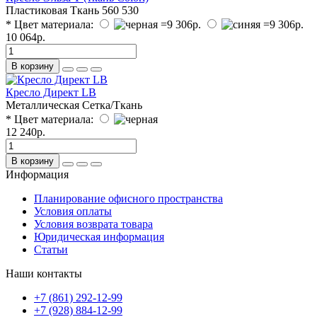
Пластиковая
Ткань
560
530
* Цвет материала:
10 064р.
В корзину
Кресло Директ LB
Металлическая
Сетка/Ткань
* Цвет материала:
12 240р.
В корзину
Информация
Планирование офисного пространства
Условия оплаты
Условия возврата товара
Юридическая информация
Статьи
Наши контакты
+7 (861) 292-12-99
+7 (928) 884-12-99