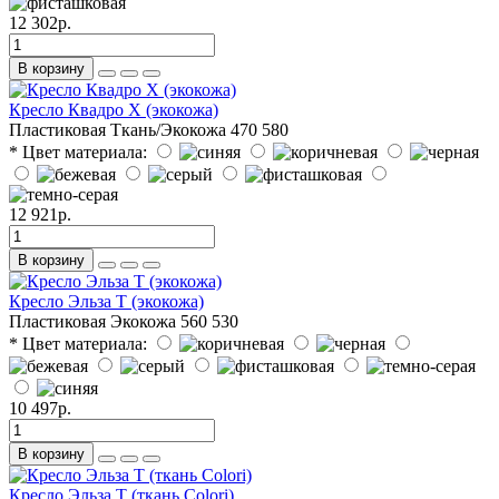
12 302р.
В корзину
Кресло Квадро Х (экокожа)
Пластиковая
Ткань/Экокожа
470
580
* Цвет материала:
12 921р.
В корзину
Кресло Эльза Т (экокожа)
Пластиковая
Экокожа
560
530
* Цвет материала:
10 497р.
В корзину
Кресло Эльза Т (ткань Colori)