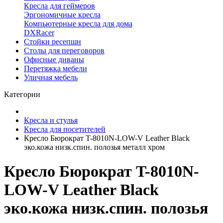
Кресла для геймеров
Эргономичные кресла
Компьютерные кресла для дома
DXRacer
Стойки ресепшн
Столы для переговоров
Офисные диваны
Перетяжка мебели
Уличная мебель
Категории
Кресла и стулья
Кресла для посетителей
Кресло Бюрократ T-8010N-LOW-V Leather Black
эко.кожа низк.спин. полозья металл хром
Кресло Бюрократ T-8010N-
LOW-V Leather Black
эко.кожа низк.спин. полозья