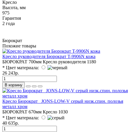
Кресло
Высота, мм
975
Гарантия
2 года
Бюрократ
Похожие товары
Кресло руководителя Бюрократ T-9906N кожа
БЮРОКРАТ
700мм
Кресло руководителя
1180
* Цвет материала:
26 243р.
В корзину
Кресло Бюрократ _JONS-LOW-V серый низк.спин. полозья
металл хром
БЮРОКРАТ
670мм
Кресло
1030
* Цвет материала:
40 635р.