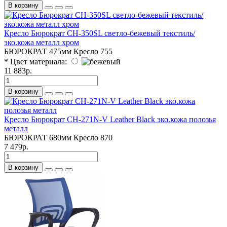
В корзину
Кресло Бюрократ CH-350SL светло-бежевый текстиль/
эко.кожа металл хром
БЮРОКРАТ
475мм
Кресло
755
* Цвет материала:
11 883р.
В корзину
Кресло Бюрократ CH-271N-V Leather Black эко.кожа полозья
металл
БЮРОКРАТ
680мм
Кресло
870
7 479р.
В корзину