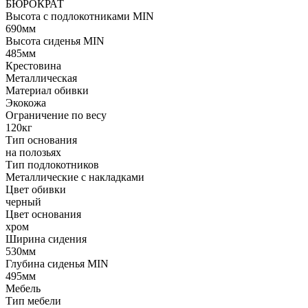
БЮРОКРАТ
Высота с подлокотниками MIN
690мм
Высота сиденья MIN
485мм
Крестовина
Металлическая
Материал обивки
Экокожа
Ограничение по весу
120кг
Тип основания
на полозьях
Тип подлокотников
Металлические с накладками
Цвет обивки
черный
Цвет основания
хром
Ширина сидения
530мм
Глубина сиденья MIN
495мм
Мебель
Тип мебели