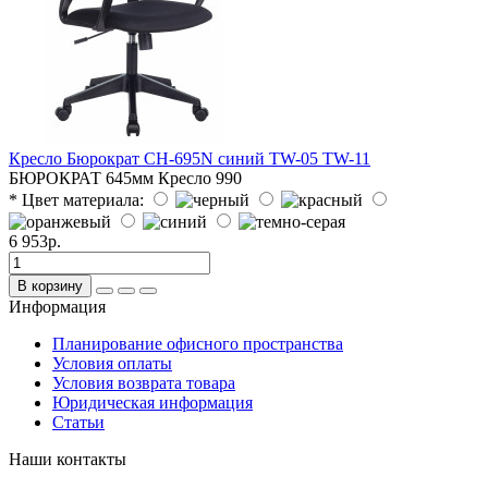
Кресло Бюрократ CH-695N синий TW-05 TW-11
БЮРОКРАТ
645мм
Кресло
990
* Цвет материала:
6 953р.
В корзину
Информация
Планирование офисного пространства
Условия оплаты
Условия возврата товара
Юридическая информация
Статьи
Наши контакты