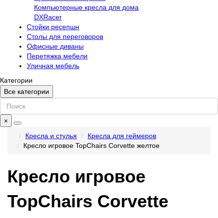
Компьютерные кресла для дома
DXRacer
Стойки ресепшн
Столы для переговоров
Офисные диваны
Перетяжка мебели
Уличная мебель
Категории
Все категории
×
Кресла и стулья
Кресла для геймеров
Кресло игровое TopChairs Corvette желтое
Кресло игровое
TopChairs Corvette