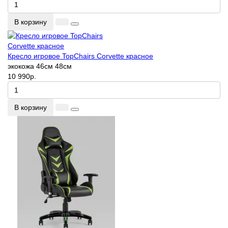
В корзину
Кресло игровое TopChairs Corvette красное
экокожа
46см
48см
10 990р.
В корзину