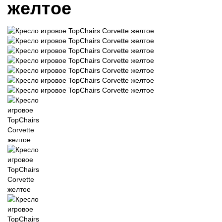
желтое