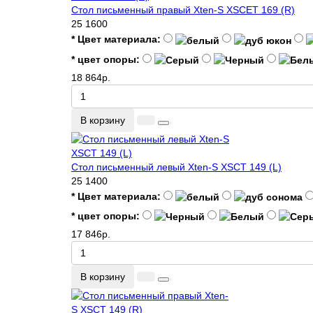
Стол письменный правый Xten-S XSCET 169 (R)
25
1600
* Цвет материала:
* цвет опоры:
18 864р.
В корзину
Стол письменный левый Xten-S XSCT 149 (L)
25
1400
* Цвет материала:
* цвет опоры:
17 846р.
В корзину