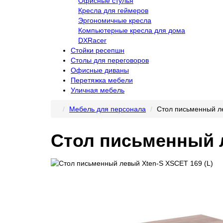
Офисные стулья
Кресла для геймеров
Эргономичные кресла
Компьютерные кресла для дома
DXRacer
Стойки ресепшн
Столы для переговоров
Офисные диваны
Перетяжка мебели
Уличная мебель
Мебель для персонала
Стол письменный ле
Стол письменный л