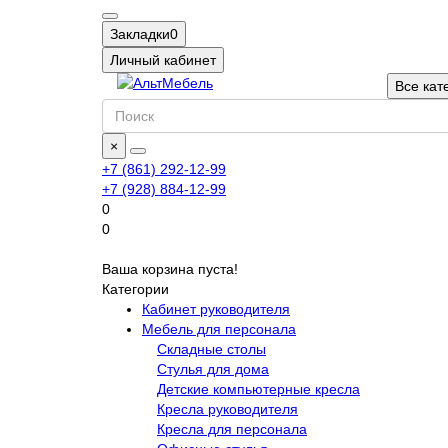
Закладки
0
Личный кабинет
Все кат
×
+7 (861) 292-12-99
+7 (928) 884-12-99
0
0
Ваша корзина пуста!
Категории
Кабинет руководителя
Мебель для персонала
Складные столы
Стулья для дома
Детские компьютерные кресла
Кресла руководителя
Кресла для персонала