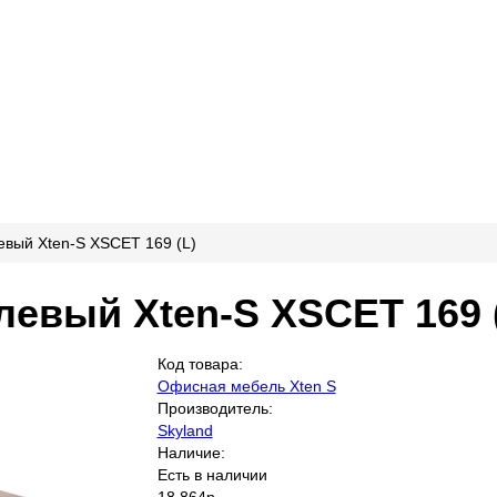
вый Xten-S XSCET 169 (L)
евый Xten-S XSCET 169 
Код товара:
Офисная мебель Xten S
Производитель:
Skyland
Наличие:
Есть в наличии