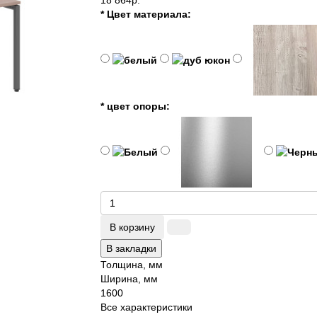
18 864р.
* Цвет материала:
* цвет опоры:
В корзину
В закладки
Толщина, мм
Ширина, мм
1600
Все характеристики