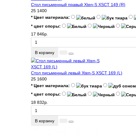
Стол письменный правый Xten-S XSCT 149 (R)
25
1400
* Цвет материала:
* цвет опоры:
17 846р.
В корзину
Стол письменный левый Xten-S XSCT 169 (L)
25
1600
* Цвет материала:
* цвет опоры:
18 832р.
В корзину