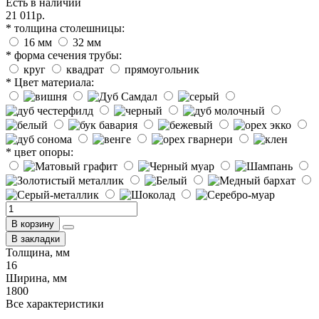
Есть в наличии
21 011р.
* толщина столешницы:
16 мм
32 мм
* форма сечения трубы:
круг
квадрат
прямоугольник
* Цвет материала:
* цвет опоры:
В корзину
В закладки
Толщина, мм
16
Ширина, мм
1800
Все характеристики