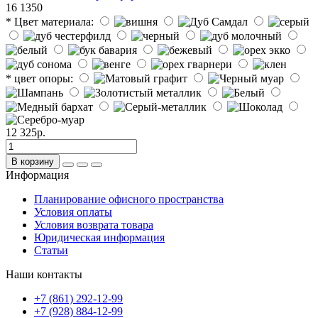
16
1350
* Цвет материала:
* цвет опоры:
12 325р.
В корзину
Информация
Планирование офисного пространства
Условия оплаты
Условия возврата товара
Юридическая информация
Статьи
Наши контакты
+7 (861) 292-12-99
+7 (928) 884-12-99