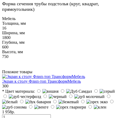
Форма сечения трубы подстолья (круг, квадрат,
прямоугольник)
Мебель
Толщина, мм
16
Ширина, мм
1800
Глубина, мм
600
Высота, мм
750
Похожие товары
Экран к столу Флип-топ ТрансформМебель
300
* Цвет материала:
1 958р.