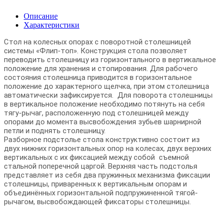
Описание
Характеристики
Стол на колесных опорах с поворотной столешницей
системы «Флип-топ». Конструкция стола позволяет
переводить столешницу из горизонтального в вертикальное
положение для хранения и стопирования. Для рабочего
состояния столешница приводится в горизонтальное
положение до характерного щелчка, при этом столешница
автоматически зафиксируется. Для поворота столешницы
в вертикальное положение необходимо потянуть на себя
тягу-рычаг, расположенную под столешницей между
опорами до момента высвобождения зубьев шарнирной
петли и поднять столешницу.
Разборное подстолье стола конструктивно состоит из
двух нижних горизонтальных опор на колесах, двух верхних
вертикальных с их фиксацией между собой съемной
стальной поперечной царгой. Верхняя часть подстолья
представляет из себя два пружинных механизма фиксации
столешницы, приваренных к вертикальным опорам и
объединённых горизонтальной подпружиненной тягой-
рычагом, высвобождающей фиксаторы столешницы.