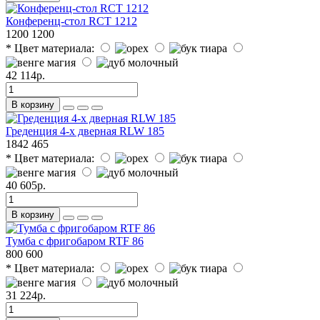
Конференц-стол RCT 1212
1200
1200
* Цвет материала:
42 114р.
В корзину
Греденция 4-х дверная RLW 185
1842
465
* Цвет материала:
40 605р.
В корзину
Тумба с фригобаром RTF 86
800
600
* Цвет материала:
31 224р.