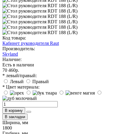
Код товара:
Кабинет руководителя Raut
Производитель:
Skyland
Наличие:
Есть в наличии
70 460р.
* левый/правый:
Левый
Правый
* Цвет материала:
В корзину
В закладки
Ширина, мм
1800
Глубина, мм