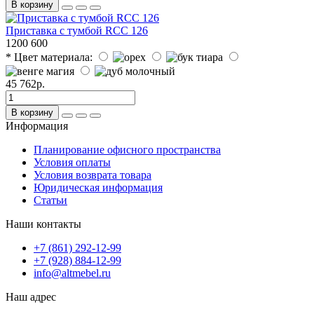
В корзину
Приставка с тумбой RCC 126
1200
600
* Цвет материала:
45 762р.
В корзину
Информация
Планирование офисного пространства
Условия оплаты
Условия возврата товара
Юридическая информация
Статьи
Наши контакты
+7 (861) 292-12-99
+7 (928) 884-12-99
info@altmebel.ru
Наш адрес