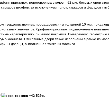
финг-приставок, переговорных столов – 52 мм; боковых опор стол
; каркасов шкафов, за исключением полок; каркасов и фасадов тумб
м твердолиственных пород древесины толщиной 10 мм, придающи
 приставных элементов, брифинг-приставок, подверженные повыше
тные характеристики лицевого покрытия. Выверенную геометрию 
тумб кабинета. Стеклянные двери также исполнены в рамке из масс
ирины дверцы, выполненная также из массива.