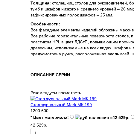
Толщина:
столешниц столов для руководителей, бри
тумб и шкафов низкого и среднего уровней – 26 мм
зафиксированныx полок шкафов – 25 мм.
Особенности:
Все фасадные элементы изделий обложены массиво
Все рабочие горизонтальные поверхности столов,
пластиком HPL в цвет ЛДСтП, повышающим прочнос
древесины, используемые на всех видах шкафов и 
предусмотрена ручка, расположенная вдоль всей ш
ОПИСАНИЕ СЕРИИ
Рекомендуем посмотреть
Стол журнальный Mark МК 199
1200
600
* Цвет материала:
42 529р.