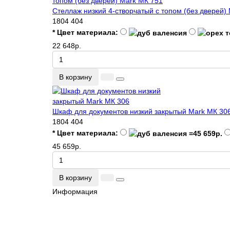
Стеллаж низкий 4-створчатый с топом (без дверей)
1804
404
* Цвет материала:
22 648р.
В корзину
Шкаф для документов низкий закрытый Mark МК 30
1804
404
* Цвет материала:
45 659р.
В корзину
Информация