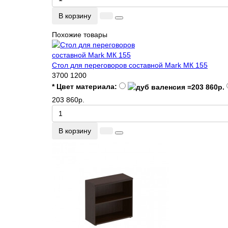
В корзину
Похожие товары
Стол для переговоров составной Mark МК 155
3700
1200
* Цвет материала:
203 860р.
В корзину