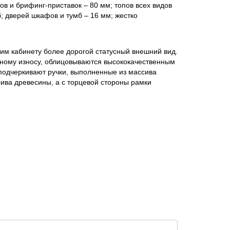
ов и брифинг-приставок – 80 мм; топов всех видов
; дверей шкафов и тумб – 16 мм; жестко
м кабинету более дорогой статусный внешний вид.
нному износу, облицовываются высококачественным
подчеркивают ручки, выполненные из массива
ива древесины, а с торцевой стороны рамки