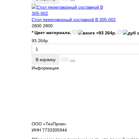
Стол переговорный составной В 305-002
2800
2800
* Цвет материала:
93 264р.
В корзину
Информация
ООО «ТехПром»
ИНН 7733305944