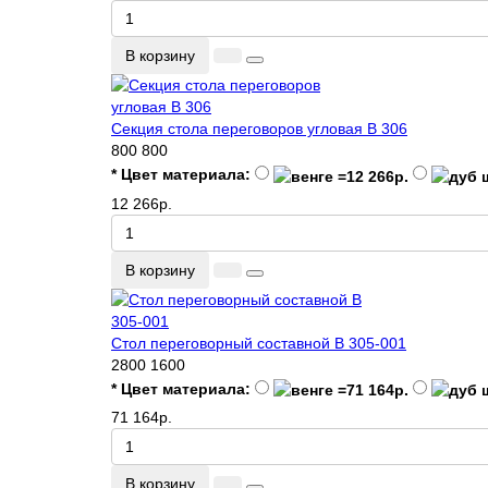
В корзину
Секция стола переговоров угловая В 306
800
800
* Цвет материала:
12 266р.
В корзину
Стол переговорный составной В 305-001
2800
1600
* Цвет материала:
71 164р.
В корзину