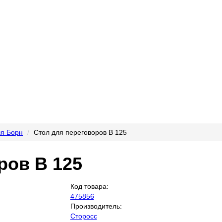
ля Борн
Стол для переговоров В 125
ров В 125
Код товара:
475856
Производитель:
Сторосс