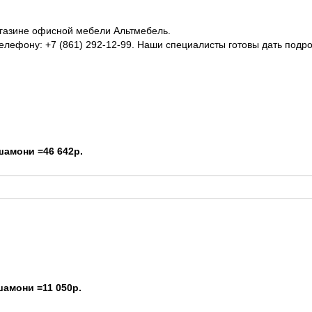
агазине офисной мебели Альтмебель.
 телефону: +7 (861) 292-12-99. Наши специалисты готовы дать под