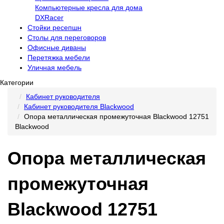
Компьютерные кресла для дома
DXRacer
Стойки ресепшн
Столы для переговоров
Офисные диваны
Перетяжка мебели
Уличная мебель
Категории
Кабинет руководителя
Кабинет руководителя Blackwood
Опора металлическая промежуточная Blackwood 12751
Blackwood
Опора металлическая
промежуточная
Blackwood 12751