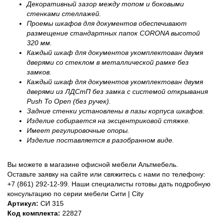
Декоративный зазор между топом и боковыми
стенками стеллажей.
Проемы шкафов для документов обеспечивают
размещение стандартных папок CORONA высотой
320 мм.
Каждый шкаф для документов укомплектован двумя
дверями со стеклом в металлической рамке без
замков.
Каждый шкаф для документов укомплектован двумя
дверями из ЛДСтП без замка с системой открывания
Push To Open (без ручек).
Задние стенки установлены в пазы корпуса шкафов.
Изделие собирается на эксцентриковой стяжке.
Имеет регулировочные опоры.
Изделие поставляется в разобранном виде.
Вы можете в магазине офисной мебели Альтмебель.
Оставьте заявку на сайте или свяжитесь с нами по телефону:
+7 (861) 292-12-99. Наши специалисты готовы дать подробную
консультацию по серии мебели Сити | City
Артикул:
СИ 315
Код комплекта:
22827