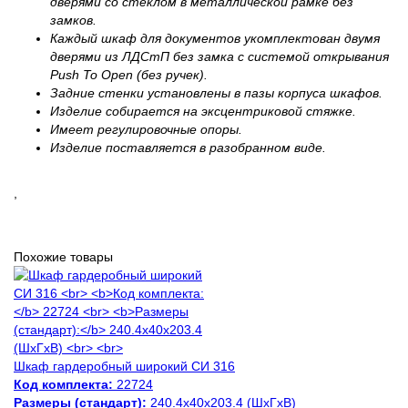
дверями со стеклом в металлической рамке без
замков.
Каждый шкаф для документов укомплектован двумя
дверями из ЛДСтП без замка с системой открывания
Push To Open (без ручек).
Задние стенки установлены в пазы корпуса шкафов.
Изделие собирается на эксцентриковой стяжке.
Имеет регулировочные опоры.
Изделие поставляется в разобранном виде.
,
Похожие товары
Шкаф гардеробный широкий СИ 316
Код комплекта:
22724
Размеры (стандарт):
240.4x40x203.4 (ШхГхВ)