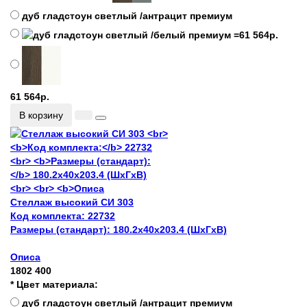
дуб гладстоун светлый /антрацит премиум
61 564р.
В корзину
Стеллаж высокий СИ 303
Код комплекта:
22732
Размеры (стандарт):
180.2x40x203.4 (ШхГхВ)
Описа
1802
400
* Цвет материала:
дуб гладстоун светлый /антрацит премиум