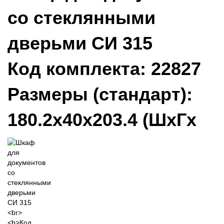
со стеклянными
дверьми СИ 315
Код комплекта:
22827
Размеры (стандарт):
180.2x40x203.4 (ШхГх