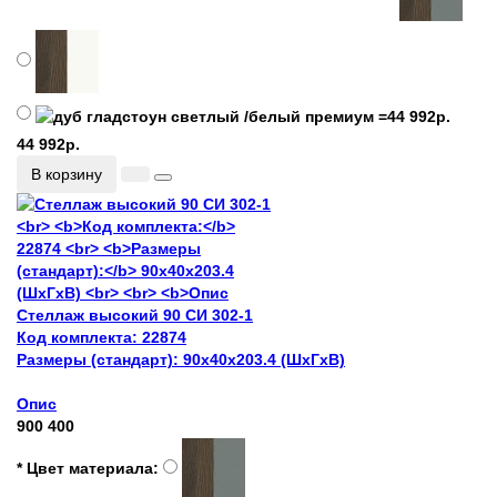
44 992р.
В корзину
Стеллаж высокий 90 СИ 302-1
Код комплекта:
22874
Размеры (стандарт):
90x40x203.4 (ШхГхВ)
Опис
900
400
* Цвет материала: