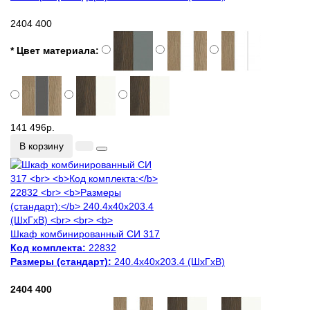
2404
400
* Цвет материала:
141 496р.
В корзину
Шкаф комбинированный СИ 317
Код комплекта:
22832
Размеры (стандарт):
240.4x40x203.4 (ШхГхВ)
2404
400